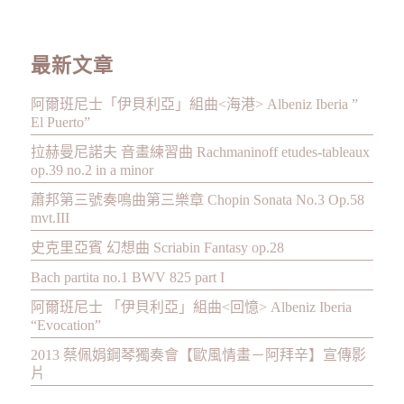
最新文章
阿爾班尼士「伊貝利亞」組曲<海港> Albeniz Iberia ”
El Puerto”
拉赫曼尼諾夫 音畫練習曲 Rachmaninoff etudes-tableaux
op.39 no.2 in a minor
蕭邦第三號奏鳴曲第三樂章 Chopin Sonata No.3 Op.58
mvt.III
史克里亞賓 幻想曲 Scriabin Fantasy op.28
Bach partita no.1 BWV 825 part I
阿爾班尼士 「伊貝利亞」組曲<回憶> Albeniz Iberia
“Evocation”
2013 蔡佩娟鋼琴獨奏會【歐風情畫－阿拜辛】宣傳影
片