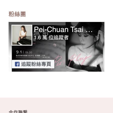
粉絲團
合作聯繫