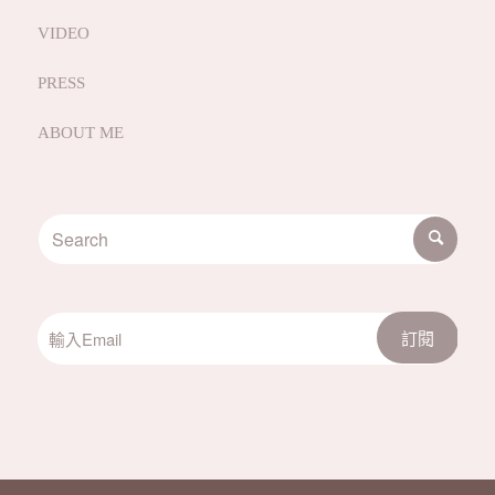
VIDEO
PRESS
ABOUT ME