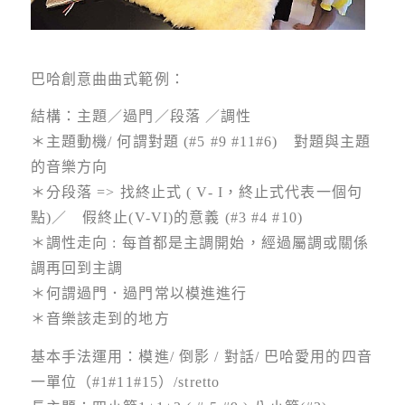
巴哈創意曲曲式範例：
結構：主題／過門／段落 ／調性
＊主題動機/ 何謂對題 (#5 #9 #11#6) 對題與主題
的音樂方向
＊分段落 => 找終止式 ( V- I，終止式代表一個句
點)／ 假終止(V-VI)的意義 (#3 #4 #10)
＊調性走向 : 每首都是主調開始，經過屬調或關係
調再回到主調
＊何謂過門．過門常以模進進行
＊音樂該走到的地方
基本手法運用：模進/ 倒影 / 對話/ 巴哈愛用的四音
一單位（#1#11#15）/stretto