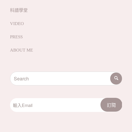
科譜學堂
VIDEO
PRESS
ABOUT ME