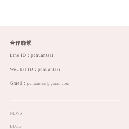
合作聯繫
Line ID : pchuantsai
WeChat ID : pchuantsai
Gmail :
pchuantsai@gmail.com
NEWS
BLOG