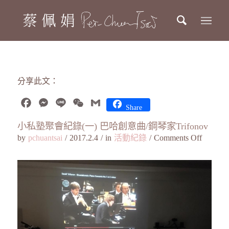
分享此文：
Facebook
Messenger
Line
WeChat
Gmail
Share
小私塾聚會紀錄(一) 巴哈創意曲/鋼琴家Trifonov
by
pchuantsai
/
2017.2.4
/
in
活動紀錄
/
Comments Off