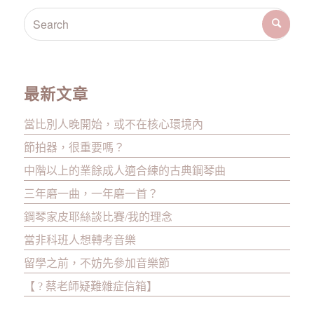
最新文章
當比別人晚開始，或不在核心環境內
節拍器，很重要嗎？
中階以上的業餘成人適合練的古典鋼琴曲
三年磨一曲，一年磨一首？
鋼琴家皮耶絲談比賽/我的理念
當非科班人想轉考音樂
留學之前，不妨先參加音樂節
【 ? 蔡老師疑難雜症信箱】