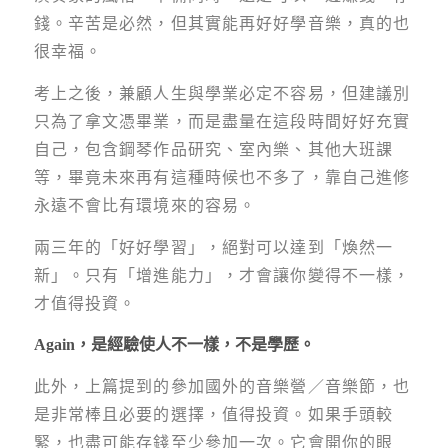
錢。辛苦是必然，但其實能再好好學音樂，真的也
很幸福。
考上之後，兼顧人生與學業必定不容易，但建議別
只為了拿文憑畢業，而是盡量在這段時間好好充實
自己，包含鋼琴作品研究、室內樂、其他大班課
等，畢竟未來再有這種時候也不多了，靠自己進修
永遠不會比有環境來的容易。
兩三年的「好好學習」，絕對可以達到「煥然一
新」。只有「增進能力」，才會讓你變得不一樣，
才值得投資。
Again，是經驗使人不一樣，不是學歷。
此外，上篇提到的參加國外的音樂營／音樂節，也
是非常棒且必要的選擇，值得投資。如果手頭較
緊，也盡可能存錢至少參加一次。它會開你的眼