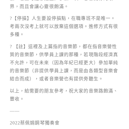
界，而且會讓心靈很飽滿。
?【停損】人生要設停損點，在職專班不是唯一。
考兩次沒考上就可以放棄這個選項。進修方式有很
多種。
? 【註】這裡及上篇指的音樂節，都在指音樂營性
質的音樂節，供學員上課的那種，若現階段經濟真
不允許，可在未來（因為年紀已經更大）參加單純
的音樂節（非提供學員上課，而是由各類型音樂會
結合而成），或者音樂營也有提供旁聽生。
以上，給需要的朋友參考，祝大家的音樂路飽滿、
豐收。
——
2022蔡佩娟鋼琴獨奏會