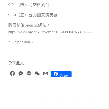
9/01（四）高雄衛武營
9/30（五）台北國家演奏廳
購票請洽opentix網站。
https://www.opentix.life/event/1554086847653105666
?IG: pchuan18
分享此文：
Facebook
Messenger
Line
WeChat
Gmail
Share