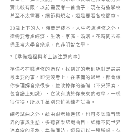
實比較有限。以前需要考一首曲子，現在有些學校
甚至不太需要，細節與規定，還是要看各校簡章。
30歲上下的人，時間是成本，人生考慮進修之外，
還需要考慮經濟、生活、家庭、婚姻。花時間去準
備重考大學音樂系，真非明智之舉。
?【準備過程與考上該注意的事】
準備考在職進修的過程，找到好的老師絕對是最最
最重要的事。即便沒考上，在準備的過程，都會讓
你多理解音樂很多，並改掉你的基礎（不只彈奏，
包含譜上知識）．它就有助於你未來的教學，一樣
很值得，所以千萬別只忙著練考試曲。
練考試曲之外，藉由跟老師進修，也可多認識音樂
界的事與生態，多聽音樂認識曲目，認識不同世界
演奏家的風格。準備同時，還是可以一邊賺錢、存