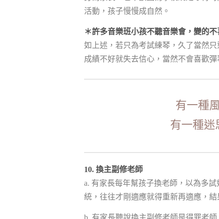
活動，孩子慢慢成自然。
＊許多音樂班小孩不聽音樂會，變的不
如上述，若只為考試練琴，久了當然只
成績不好就失去信心，當然不會喜歡彈
有一種
有一種迷
10. 換主副修老師
a. 有家長每年幫孩子換老師，以為多
統，往往才剛適應就得重新再適應，結
b. 有家長聽說換主副修老師是得罪老