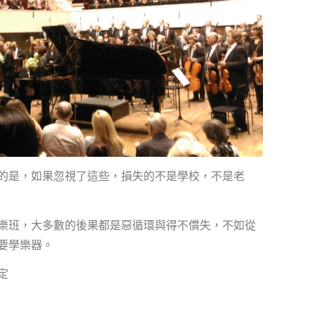
的是，如果忽視了這些，損失的不是學校，不是老
樂班，大多數的後果都是惡循環與得不償失，不如從
要學樂器。
定