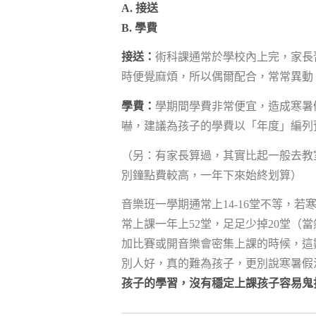
A. 接送
B. 學費
接送：
術科課通常於學校內上完，家長
時便覺麻煩，所以偶爾配合，常常異動
學費：
學期間學費非常便宜，造成寒暑
嚇，建議為孩子的學費以「年度」編列
（另：有家長算過，其實比起一般去教
別鐘點費較高，一年下來始終划算）
音樂班一學期通常上14-16堂不等，
常上課一年上52堂，足足少掉20堂（
加比賽或開音樂會密集上課的時候，這
別人好，真的難為孩子，更別說寒暑假
孩子的學習，沒有穩定上課孩子容易鬼