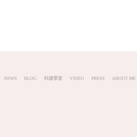
NEWS
BLOG
科譜學堂
VIDEO
PRESS
ABOUT ME