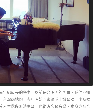
目前年紀最長的學生，以前是合唱團的團員，我們不知
、台灣兩地跑，去年開始回來跟我上鋼琴課。小時候
等人生階段無法學琴，也從沒忘過音樂，本身亦有合