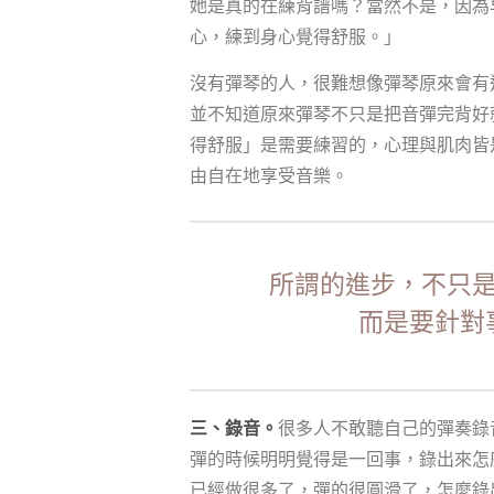
她是真的在練背譜嗎？當然不是，因為
心，練到身心覺得舒服。」
沒有彈琴的人，很難想像彈琴原來會有
並不知道原來彈琴不只是把音彈完背好
得舒服」是需要練習的，心理與肌肉皆
由自在地享受音樂。
所謂的進步，不只
而是要針對
三、錄音。
很多人不敢聽自己的彈奏錄
彈的時候明明覺得是一回事，錄出來怎
已經做很多了，彈的很圓滑了，怎麼錄