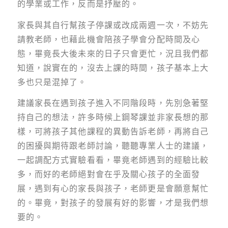
的學業或工作，反而是抒壓的。
家長與其自行幫孩子停課或改成兩週一次，不妨先
請教老師，也藉此機會陪孩子學會分配時間及心
態，畢竟長大後未來的日子只會更忙，況且我們都
知道，說實在的，沒去上課的時間，孩子基本上大
多也只是混掉了。
建議家長在遇到孩子進入不同階段時，先別急著堅
持自己的想法，許多時候上鋼琴課並非家長想的那
樣，可將孩子其他課程的異動告訴老師，再將自己
的困擾與期待跟老師討論，聽聽專業人士的建議，
一起調配方式實驗看看，畢竟老師遇到的經驗比較
多，而好的老師絕對會在乎及關心孩子的全面發
展，遇到有心的家長與孩子，老師更是會願意幫忙
的。畢竟，對孩子的發展有好的影響，才是我們想
要的。