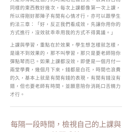
同樣的東西教好幾次，每次上課都像第一次上課，
所以得剛好那陣子有閒有心情才行，亦可以跟學生
約法三章：「好，反正我們看成效，先讓你用你的
方式進行，沒效就乖乖用我的方式不得異議。」
上課與學習，重點在於效果，學生想怎樣就怎樣，
是達不到效果的，那不叫學習，那只是要老師陪你
彈點琴而已。如果上課都沒效，即便是一個月付一
兩堂學費，幾個月下來，錢都是白花，時間也浪費
的久，基本上就是有閒有錢的表現，有閒有錢沒有
錯，但也要老師有時間，並願意陪你消耗口舌精力
才行。
每隔一段時間，檢視自己的上課與