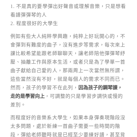
1. 不是真的要學彈出好聲音或理解音樂，只是想看
看譜彈彈琴的人
2. 程度很好的大學生
例如有些大人純粹學興趣，純粹上好玩開心的，不
會彈到有難度的曲子，沒有進步等需求，每次來上
課比較希望能跟老師聊聊天，讓老師陪他彈彈琴紓
壓、抽離工作與原本生活，或者只是為了學單一首
曲子獻給自己愛的人，那兩周上一次當然無所謂，
這些當然沒有不好，就是每個人的需求不同而已。
然而，孩子的學習不在此列，
因為孩子的鋼琴課，
走的是學習向上
，可調整的只是學習步調快或慢的
差別。
而程度好的音樂系大學生，如果本身彈奏現階段沒
太多問題，處於新練一首曲子需要一些時間的階
段，彈給老師聽時就是已經至少要練好譜，甚至背