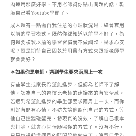
肉運用那麼好學、不用老師幫你點出問題的話，乾
脆自己看Youtube學罷了。
成人還有一點需自我注意的心理狀況是：總會套用
以前的學習模式。既然你都知道以前學不好了，為
何還要複製以前的學習習慣而不做調整，是求心安
呢？還是期待自己固執於用舊有方式來跟新老師學
就會變好？
＊如果你是老師，遇到學生要求兩周上一次
有些學生或家長希望能進步，但認為老師不了解
他，認為自己的習慣比老師的建議來的有安全感。
若遇到希望能進步的學生卻要求兩周上一次，而你
剛好有閒有心情，不妨先讓他照他自己的方式，等
他自己撞牆碰壁完，發現真的沒效、了解自己根本
鬼打牆，就會心甘情願照你的方式了。沒有不行，
只是你得耗幾個月的時間陪他做白工，浪費口舌為