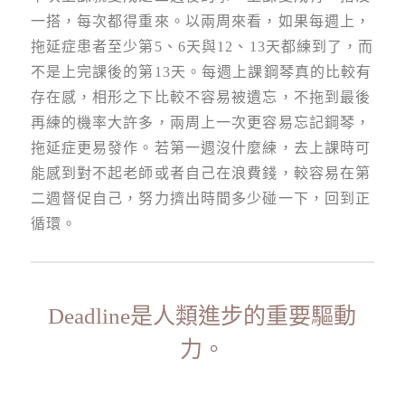
一搭，每次都得重來。以兩周來看，如果每週上，
拖延症患者至少第5、6天與12、13天都練到了，而
不是上完課後的第13天。每週上課鋼琴真的比較有
存在感，相形之下比較不容易被遺忘，不拖到最後
再練的機率大許多，兩周上一次更容易忘記鋼琴，
拖延症更易發作。若第一週沒什麼練，去上課時可
能感到對不起老師或者自己在浪費錢，較容易在第
二週督促自己，努力擠出時間多少碰一下，回到正
循環。
Deadline是人類進步的重要驅動
力。