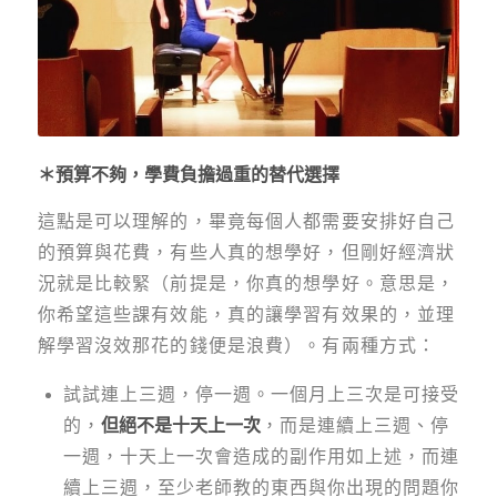
＊預算不夠，學費負擔過重的替代選擇
這點是可以理解的，畢竟每個人都需要安排好自己
的預算與花費，有些人真的想學好，但剛好經濟狀
況就是比較緊（前提是，你真的想學好。意思是，
你希望這些課有效能，真的讓學習有效果的，並理
解學習沒效那花的錢便是浪費）。有兩種方式：
試試連上三週，停一週。一個月上三次是可接受
的，
但絕不是十天上一次
，而是連續上三週、停
一週，十天上一次會造成的副作用如上述，而連
續上三週，至少老師教的東西與你出現的問題你