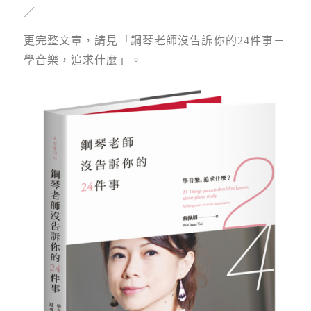
／
更完整文章，請見「鋼琴老師沒告訴你的24件事－
學音樂，追求什麼」。