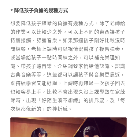
* 降低孩子負擔的幾種方式
想要降低孩子練琴的負擔有幾種方式，除了老師給
的作業可以比較少之外，可以上不同的東西讓孩子
持續接觸、認識音樂。如果那週孩子剛好比較沒時
間練琴，老師上課時可以視情況幫孩子複習彈奏，
或當場給孩子一點時間練之外，可以補充樂理知
識、帶孩子聽音樂、介紹鋼琴家們給他認識、認識
古典音樂等等，這些都可以讓孩子與音樂更靠近，
既持續學習又能紓壓，上課時再練過一次孩子回去
也較容易上手，比較不會出現久沒上課導致在家練
琴時，出現「好陌生噢不想練」的排斥感，及「每
次練都像新的」的挫折感。