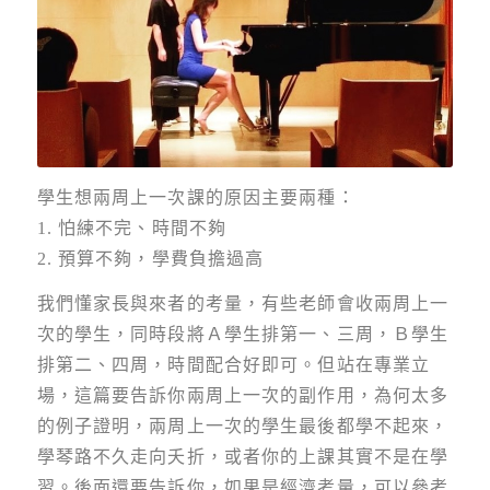
學生想兩周上一次課的原因主要兩種：
1. 怕練不完、時間不夠
2. 預算不夠，學費負擔過高
我們懂家長與來者的考量，有些老師會收兩周上一
次的學生，同時段將Ａ學生排第一、三周，Ｂ學生
排第二、四周，時間配合好即可。但站在專業立
場，這篇要告訴你兩周上一次的副作用，為何太多
的例子證明，兩周上一次的學生最後都學不起來，
學琴路不久走向夭折，或者你的上課其實不是在學
習。後面還要告訴你，如果是經濟考量，可以參考