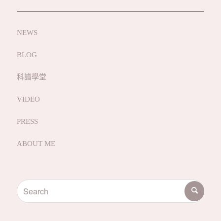
NEWS
BLOG
科譜學堂
VIDEO
PRESS
ABOUT ME