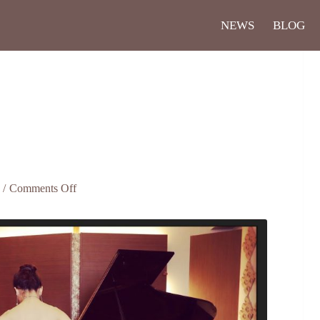
NEWS
BLOG
/
Comments Off