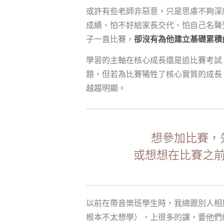
或許有些老師非惡意，只是思慮不夠深
成績、怕不好給家長交代、怕自己名聲
子一直比賽，
卻沒有為他建立基礎累積
學習的主軸在核心成長還是追比賽考試
題，但若為比賽犧牲了核心實質的成長
越趨明顯。
想參加比賽，
或想想在比賽之
以前在帶音樂班學生時，我總跟別人相
根本不太想學），上很多的課，要他們