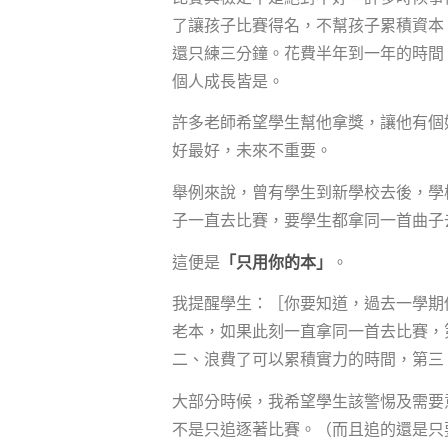
了讓孩子比賽得名，不幫孩子累積資本
還只練三分鐘。花費半年到一年的時間
個人成長皆是。
許多老師希望學生幫他拿獎，讓他有個
好最好，未來不重要。
舉例來說，曾有學生到新學校去後，學
子一直去比賽，要學生都拿同一首曲子
這便是
「只用你的本」
。
我提醒學生：［你要知道，過去一學期
老本，如果此刻一直拿同一首去比賽，
二、浪費了可以累積實力的時間，第三
大部分時候，我希望學生該警惕及需要
不是只追逐著比賽。（而且追的還是只