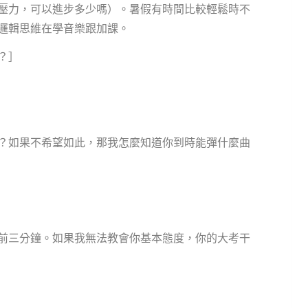
壓力，可以進步多少嗎）。暑假有時間比較輕鬆時不
邏輯思維在學音樂跟加課。
？］
？如果不希望如此，那我怎麼知道你到時能彈什麼曲
前三分鐘。如果我無法教會你基本態度，你的大考干