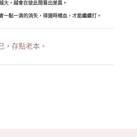
越大，越會在彼此間看出差異。
會一點一滴的消失，得適時補血，才能繼續打。
己，存點老本。