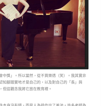
會中獎」。所以當然，從不買樂透（笑）。我其實非
認知腳踏實地才是自己的，以及對自己的「長」與
，但這觀念我將它放在教育裡。
件本身沒有錯，而是人為操作出了差池。許多老師為