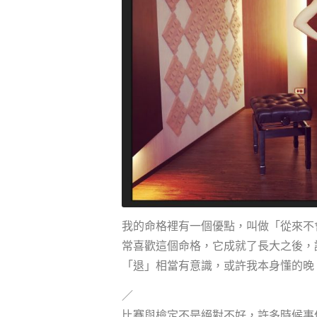
我的命格裡有一個優點，叫做「從來不
常喜歡這個命格，它成就了長大之後，
「退」相當有意識，或許我本身懂的晚
／
比賽與檢定不是絕對不好，許多時候事